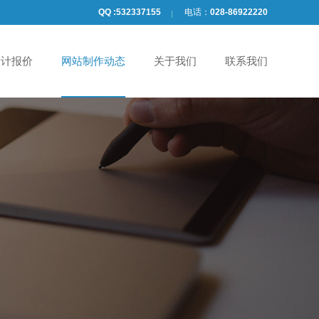
QQ :
532337155
电话：
028-86922220
设计报价
网站制作动态
关于我们
联系我们