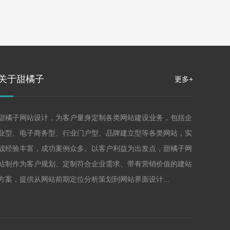
关于甜橘子
更多+
甜橘子网站设计，为客户量身定制各类网站建设业务，包括企
业型、电子商务型、行业门户型、品牌建立型等各类网站，实
战经验丰富，成功案例众多。以客户利益为出发点，甜橘子网
站制作为客户规划、定制符合企业需求、带有营销价值的建站
方案，提供从网站前期定位分析策划到网站界面设计...