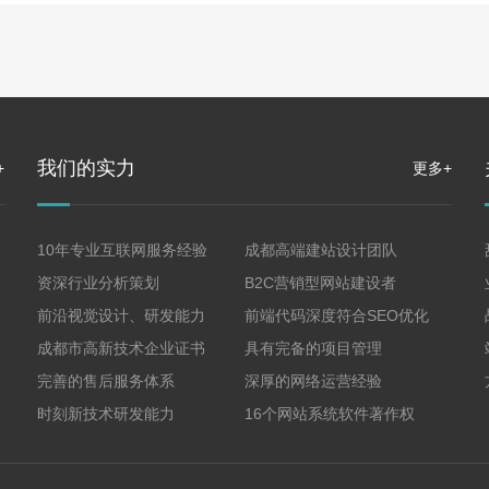
我们的实力
+
更多+
10年专业互联网服务经验
成都高端建站设计团队
资深行业分析策划
B2C营销型网站建设者
前沿视觉设计、研发能力
前端代码深度符合SEO优化
成都市高新技术企业证书
具有完备的项目管理
完善的售后服务体系
深厚的网络运营经验
时刻新技术研发能力
16个网站系统软件著作权