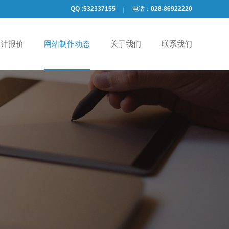
QQ :
532337155
电话：
028-86922220
设计报价
网站制作动态
关于我们
联系我们