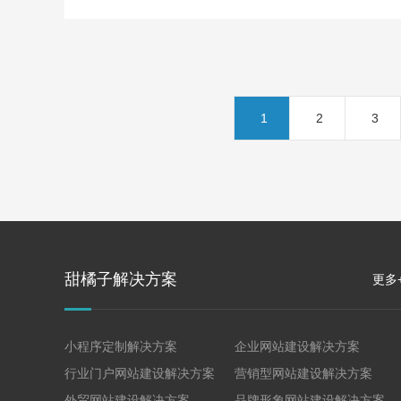
些功能，就会影响网站优化的效果。 因此，SEO人
员在选择服务器的时候，一定要了解网站服务器是否
具备SEO必...
1
2
3
甜橘子解决方案
更多
小程序定制解决方案
企业网站建设解决方案
行业门户网站建设解决方案
营销型网站建设解决方案
外贸网站建设解决方案
品牌形象网站建设解决方案