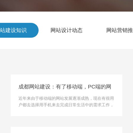
站建设知识
网站设计动态
网站营销推
成都网站建设：有了移动端，PC端的网
站需不需要做呢？
近年来由于移动端的网站发展逐渐成熟，现在有很用
户都去选择用手机来去完成日常生活中的需求工作，
这也是有很多企业目中发到的的这个情景，有的企业
不段地去追求手机站却把PC站放置下来，其实上这
样的思路只能给企...